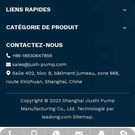
LIENS RAPIDES
CATÉGORIE DE PRODUIT
CONTACTEZ-NOUS
+86-18930647859

sales@jush-pump.com

Salle 402, bloc B, bâtiment jumeau, zone 668,

route Xinzhuan, Shanghai, Chine
Copyright ©️ 2023 Shanghai Jiushi Pump
Manufacturing Co., Ltd. Technologie par
leadong.com
Sitemap
.