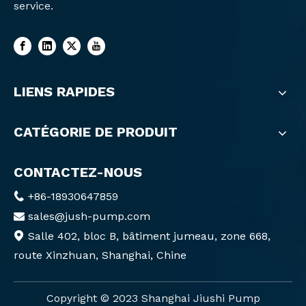
service.
LIENS RAPIDES
CATÉGORIE DE PRODUIT
CONTACTEZ-NOUS
+86-18930647859

sales@jush-pump.com

Salle 402, bloc B, bâtiment jumeau, zone 668,

route Xinzhuan, Shanghai, Chine
Copyright ©️ 2023 Shanghai Jiushi Pump