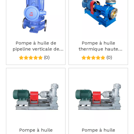
Pompe à huile de
Pompe à huile
pipeline verticale de
thermique haute
type YG
température RY
(0)
(0)
Pompe à huile
Pompe à huile