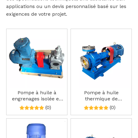
applications ou un devis personnalisé basé sur les
exigences de votre projet.
Pompe à huile à
Pompe à huile
engrenages isolée en
thermique de
acier inoxydable YCB
résistance à hautes
(0)
(0)
températures de type
WRY