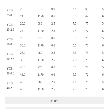
20.0
970
0.6
5.5
69
50
YCB
25-0.6
24.0
1170
0.6
5.5
69
60
20.0
980
2.5
7.5
77
50
YCB
25-2.5
24.0
1180
2.5
7.5
77
60
25.0
970
0.6
5.5
70
50
YCB
30-0.6
30.0
1170
0.6
5.5
70
60
25.0
980
2.5
7.5
78
50
YCB
30-2.5
30.0
1180
2.5
7.5
78
60
40.0
970
0.6
5.5
72
50
YCB
40-0.6
48.0
1170
0.6
5.5
72
60
40.0
980
2.5
7.5
78
50
YCB
40-2.5
48.0
1180
2.5
7.5
78
60
sur: