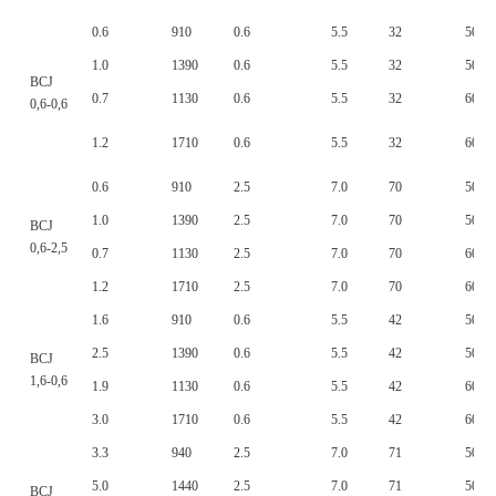
0.6
910
0.6
5.5
32
50
1.0
1390
0.6
5.5
32
50
BCJ
0.7
1130
0.6
5.5
32
60
0,6-0,6
1.2
1710
0.6
5.5
32
60
0.6
910
2.5
7.0
70
50
1.0
1390
2.5
7.0
70
50
BCJ
0,6-2,5
0.7
1130
2.5
7.0
70
60
1.2
1710
2.5
7.0
70
60
1.6
910
0.6
5.5
42
50
2.5
1390
0.6
5.5
42
50
BCJ
1,6-0,6
1.9
1130
0.6
5.5
42
60
3.0
1710
0.6
5.5
42
60
3.3
940
2.5
7.0
71
50
5.0
1440
2.5
7.0
71
50
BCJ