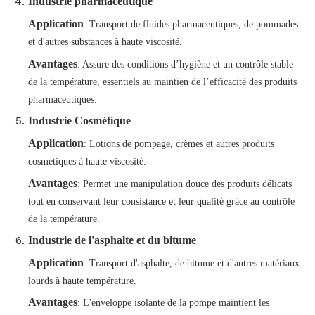
Industrie pharmaceutique
Application
: Transport de fluides pharmaceutiques, de pommades
et d'autres substances à haute viscosité.
Avantages
: Assure des conditions d’hygiène et un contrôle stable
de la température, essentiels au maintien de l’efficacité des produits
pharmaceutiques.
Industrie Cosmétique
Application
: Lotions de pompage, crèmes et autres produits
cosmétiques à haute viscosité.
Avantages
: Permet une manipulation douce des produits délicats
tout en conservant leur consistance et leur qualité grâce au contrôle
de la température.
Industrie de l'asphalte et du bitume
Application
: Transport d'asphalte, de bitume et d'autres matériaux
lourds à haute température.
Avantages
: L'enveloppe isolante de la pompe maintient les