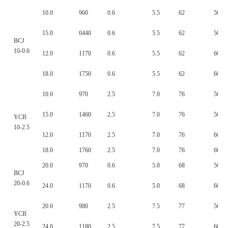
10.0
960
0.6
5.5
62
50
15.0
0440
0.6
5.5
62
50
BCJ
10-0.6
12.0
1170
0.6
5.5
62
60
18.0
1750
0.6
5.5
62
60
10.0
970
2.5
7.0
76
50
15.0
1460
2.5
7.0
76
50
YCB
10-2.5
12.0
1170
2.5
7.0
76
60
18.0
1760
2.5
7.0
76
60
20.0
970
0.6
5.0
68
50
BCJ
20-0.6
24.0
1170
0.6
5.0
68
60
20.0
980
2.5
7.5
77
50
YCB
20-2.5
24.0
1180
2.5
7.5
77
60