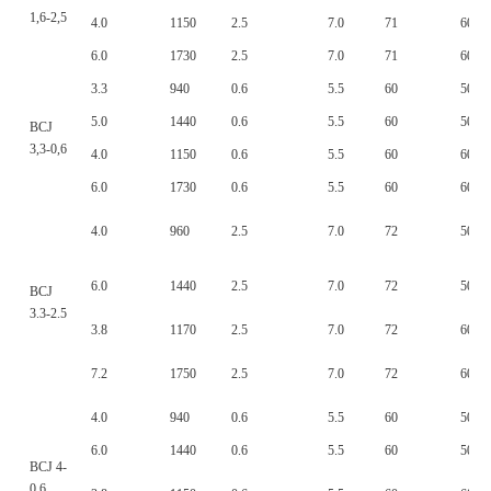
1,6-2,5
4.0
1150
2.5
7.0
71
60
6.0
1730
2.5
7.0
71
60
3.3
940
0.6
5.5
60
50
5.0
1440
0.6
5.5
60
50
BCJ
3,3-0,6
4.0
1150
0.6
5.5
60
60
6.0
1730
0.6
5.5
60
60
4.0
960
2.5
7.0
72
50
6.0
1440
2.5
7.0
72
50
BCJ
3.3-2.5
3.8
1170
2.5
7.0
72
60
7.2
1750
2.5
7.0
72
60
4.0
940
0.6
5.5
60
50
6.0
1440
0.6
5.5
60
50
BCJ 4-
0.6