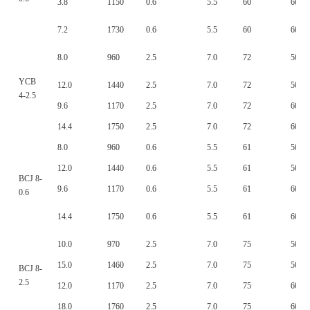
3.8
1150
0.6
5.5
60
60
7.2
1730
0.6
5.5
60
60
8.0
960
2.5
7.0
72
50
YCB
12.0
1440
2.5
7.0
72
50
4-2.5
9.6
1170
2.5
7.0
72
60
14.4
1750
2.5
7.0
72
60
8.0
960
0.6
5.5
61
50
12.0
1440
0.6
5.5
61
50
BCJ 8-
9.6
1170
0.6
5.5
61
60
0.6
14.4
1750
0.6
5.5
61
60
10.0
970
2.5
7.0
75
50
15.0
1460
2.5
7.0
75
50
BCJ 8-
2.5
12.0
1170
2.5
7.0
75
60
18.0
1760
2.5
7.0
75
60