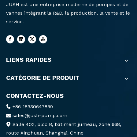
JUSH est une entreprise moderne de pompes et de
vannes intégrant la R&D, la production, la vente et le
service.
LIENS RAPIDES
CATÉGORIE DE PRODUIT
CONTACTEZ-NOUS
+86-18930647859

sales@jush-pump.com

Salle 402, bloc B, bâtiment jumeau, zone 668,

route Xinzhuan, Shanghai, Chine