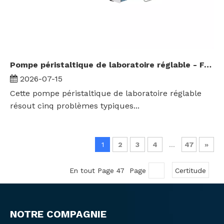
Pompe péristaltique de laboratoire réglable - Faible pulsation et zéro contamination
2026-07-15
Cette pompe péristaltique de laboratoire réglable
résout cinq problèmes typiques...
1
2
3
4
...
47
»
En tout Page 47 Page
Certitude
NOTRE COMPAGNIE