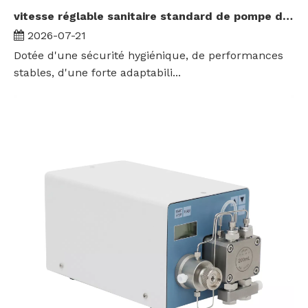
vitesse réglable sanitaire standard de pompe du rotor 3A pour le transport de boue de chocolat de sirop
2026-07-21
Dotée d'une sécurité hygiénique, de performances
stables, d'une forte adaptabili...