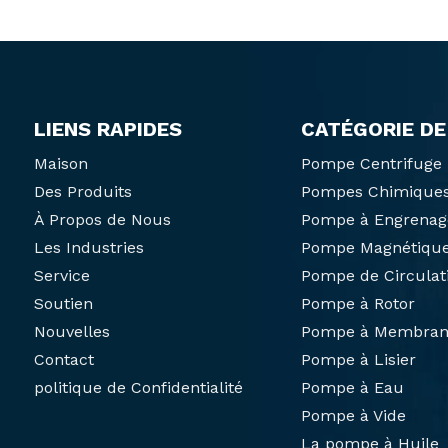
LIENS RAPIDES
CATÉGORIE DE
Maison
Pompe Centrifuge
Des Produits
Pompes Chimique
À Propos de Nous
Pompe à Engrenag
Les Industries
Pompe Magnétiqu
Service
Pompe de Circulat
Soutien
Pompe à Rotor
Nouvelles
Pompe à Membran
Contact
Pompe à Lisier
politique de Confidentialité
Pompe à Eau
Pompe à Vide
La pompe à Huile