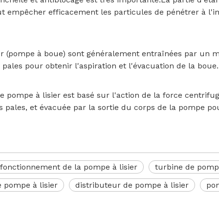
t empêcher efficacement les particules de pénétrer à l'
r (pompe à boue) sont généralement entraînées par un mot
pales pour obtenir l'aspiration et l'évacuation de la boue.
 pompe à lisier est basé sur l'action de la force centrifug
es pales, et évacuée par la sortie du corps de la pompe pou
 fonctionnement de la pompe à lisier
turbine de pompe
e pompe à lisier
distributeur de pompe à lisier
pom