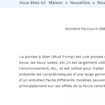
Vous êtes ici:
Maison
»
Nouvelles
»
Nou
Nombre Parcourir:
35
La pompe à lisier (Mud Pump) est une pompe spé
boue, les eaux usées, etc.).Il est largement uti
l'environnement, etc., et est utilisé pour traite
présente les caractéristiques d'une large gamm
d'un entretien facile.Différents modèles peuve
principalement sur les effets de la force centri