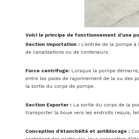
Voici le principe de fonctionnement d'une pom
Section Importation :
L'entrée de la pompe à 
de canalisations ou de conteneurs.
Force centrifuge:
Lorsque la pompe démarre, l
entre les pales de rayonnement de la ou des pa
la sortie du corps de pompe.
Section Exporter :
La sortie du corps de la p
transporter la boue vers les endroits requis, t
Conception d'étanchéité et antiblocage :
Com
contenant des particules, leur conception d’ét