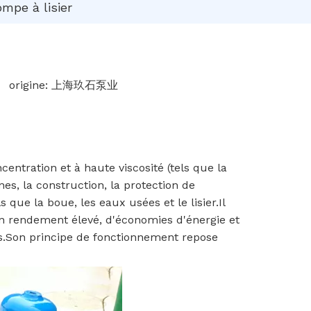
pe à lisier
origine:
上海玖石泵业
ntration et à haute viscosité (tels que la
nes, la construction, la protection de
s que la boue, les eaux usées et le lisier.Il
un rendement élevé, d'économies d'énergie et
ces.Son principe de fonctionnement repose