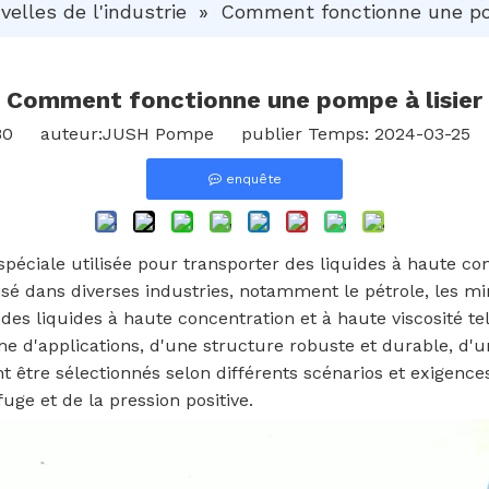
velles de l'industrie
»
Comment fonctionne une pom
Comment fonctionne une pompe à lisier
80
auteur:JUSH Pompe publier Temps: 2024-03-25 
enquête
ciale utilisée pour transporter des liquides à haute conce
lisé dans diverses industries, notamment le pétrole, les mi
r des liquides à haute concentration et à haute viscosité tel
e d'applications, d'une structure robuste et durable, d'
nt être sélectionnés selon différents scénarios et exigen
fuge et de la pression positive.