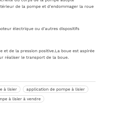
intérieur de la pompe et d'endommager la roue
eur électrique ou d'autres dispositifs
e et de la pression positive.La boue est aspirée
r réaliser le transport de la boue.
 à lisier
application de pompe à lisier
pe à lisier à vendre