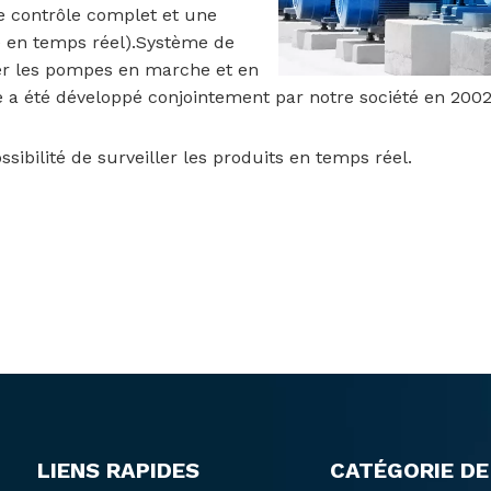
e contrôle complet et une
e en temps réel).Système de
er les pompes en marche et en
e a été développé conjointement par notre société en 2002
ibilité de surveiller les produits en temps réel.
LIENS RAPIDES
CATÉGORIE DE