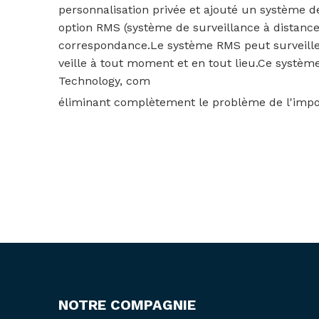
personnalisation privée et ajouté un système d
option RMS (système de surveillance à distanc
correspondance.Le système RMS peut surveill
veille à tout moment et en tout lieu.Ce systèm
Technology, com
éliminant complètement le problème de l'imposs
NOTRE COMPAGNIE