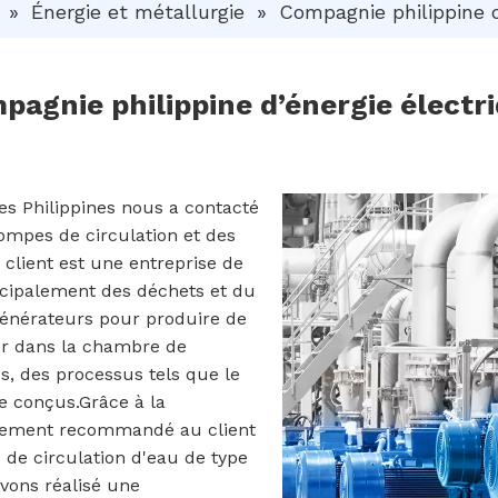
»
Énergie et métallurgie
»
Compagnie philippine d
pagnie philippine d’énergie électri
es Philippines nous a contacté
mpes de circulation et des
client est une entreprise de
ncipalement des déchets et du
générateurs pour produire de
trer dans la chambre de
s, des processus tels que le
re conçus.Grâce à la
alement recommandé au client
de circulation d'eau de type
vons réalisé une