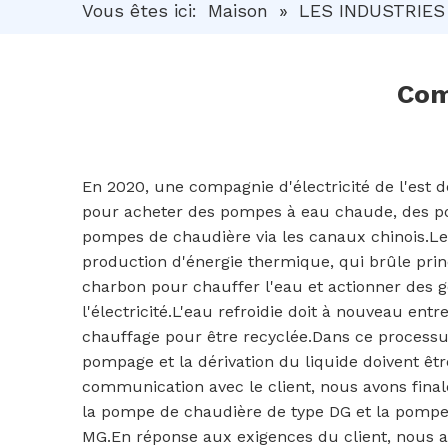
Vous êtes ici:
Maison
»
LES INDUSTRIES
Com
En 2020, une compagnie d'électricité de l'est d
pour acheter des pompes à eau chaude, des po
pompes de chaudière via les canaux chinois.Le 
production d'énergie thermique, qui brûle pri
charbon pour chauffer l'eau et actionner des 
l'électricité.L'eau refroidie doit à nouveau en
chauffage pour être recyclée.Dans ce processu
pompage et la dérivation du liquide doivent êt
communication avec le client, nous avons fin
la pompe de chaudière de type DG et la pompe 
MG.En réponse aux exigences du client, nous a