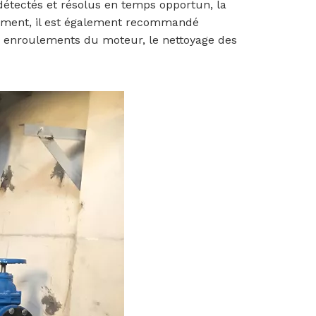
 détectés et résolus en temps opportun, la
èlement, il est également recommandé
es enroulements du moteur, le nettoyage des