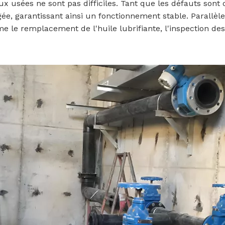
x usées ne sont pas difficiles. Tant que les défauts sont
gée, garantissant ainsi un fonctionnement stable. Parall
e le remplacement de l'huile lubrifiante, l'inspection d