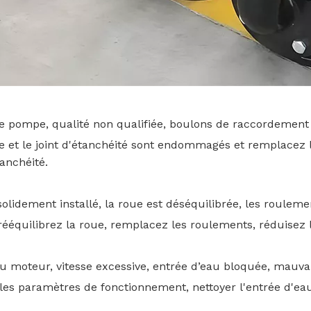
e pompe, qualité non qualifiée, boulons de raccordement t
ompe et le joint d'étanchéité sont endommagés et remplace
anchéité.
solidement installé, la roue est déséquilibrée, les roulem
 rééquilibrez la roue, remplacez les roulements, réduisez l
 moteur, vitesse excessive, entrée d’eau bloquée, mauvais
er les paramètres de fonctionnement, nettoyer l'entrée d'ea