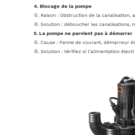
4. Blocage de la pompe
①. Raison : Obstruction de la canalisation,
②. Solution : déboucher les canalisations, n
5. La pompe ne parvient pas à démarrer
①. Cause : Panne de courant, démarreur
②. Solution : Vérifiez si l'alimentation él