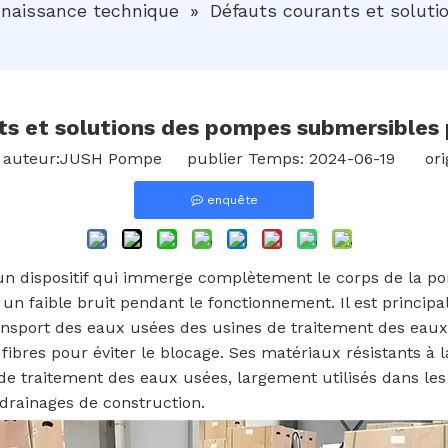
naissance technique
»
Défauts courants et solut
ts et solutions des pompes submersibles 
teur:JUSH Pompe publier Temps: 2024-06-19 orig
enquête
 dispositif qui immerge complètement le corps de la po
 un faible bruit pendant le fonctionnement. Il est princip
ransport des eaux usées des usines de traitement des eaux
ibres pour éviter le blocage. Ses matériaux résistants à l
e traitement des eaux usées, largement utilisés dans les
 drainages de construction.