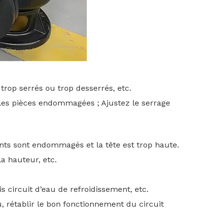
rop serrés ou trop desserrés, etc.
z les pièces endommagées ; Ajustez le serrage
ents sont endommagés et la tête est trop haute.
a hauteur, etc.
 circuit d’eau de refroidissement, etc.
u, rétablir le bon fonctionnement du circuit