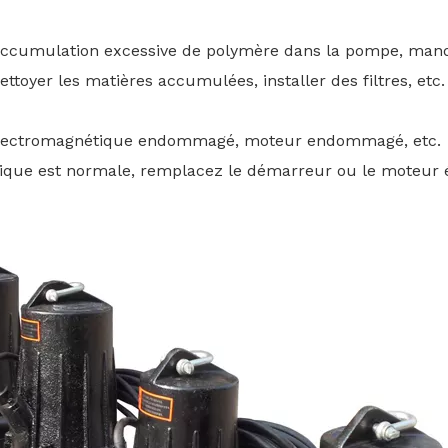
 accumulation excessive de polymère dans la pompe, manque
ettoyer les matières accumulées, installer des filtres, etc.
 électromagnétique endommagé, moteur endommagé, etc.
ectrique est normale, remplacez le démarreur ou le moteur