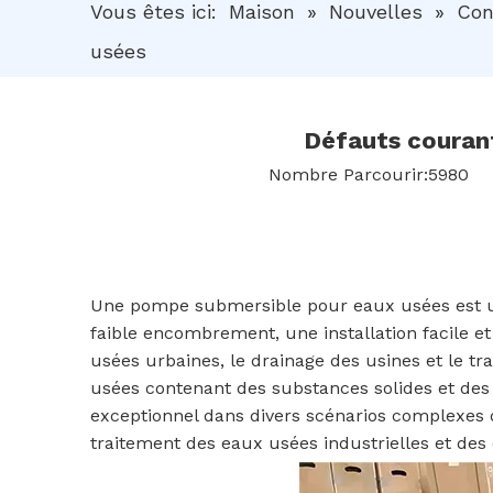
Vous êtes ici:
Maison
»
Nouvelles
»
Con
usées
Défauts couran
Nombre Parcourir:
5980
au
Une pompe submersible pour eaux usées est un
faible encombrement, une installation facile et
usées urbaines, le drainage des usines et le t
usées contenant des substances solides et des f
exceptionnel dans divers scénarios complexes d
traitement des eaux usées industrielles et des