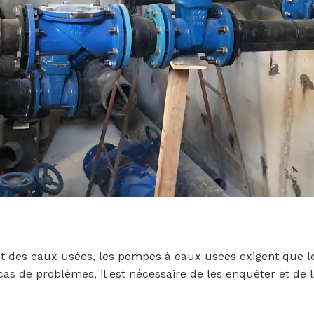
des eaux usées, les pompes à eaux usées exigent que les 
n cas de problèmes, il est nécessaire de les enquêter et de