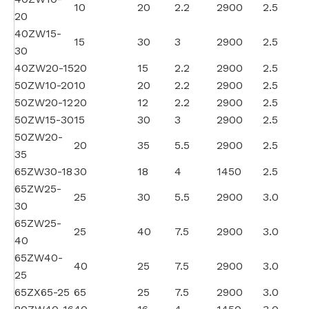
10
20
2.2
2900
2.5
20
40ZW15-
15
30
3
2900
2.5
30
40ZW20-15
20
15
2.2
2900
2.5
50ZW10-20
10
20
2.2
2900
2.5
50ZW20-12
20
12
2.2
2900
2.5
50ZW15-30
15
30
3
2900
2.5
50ZW20-
20
35
5.5
2900
2.5
35
65ZW30-18
30
18
4
1450
2.5
65ZW25-
25
30
5.5
2900
3.0
30
65ZW25-
25
40
7.5
2900
3.0
40
65ZW40-
40
25
7.5
2900
3.0
25
65ZX65-25
65
25
7.5
2900
3.0