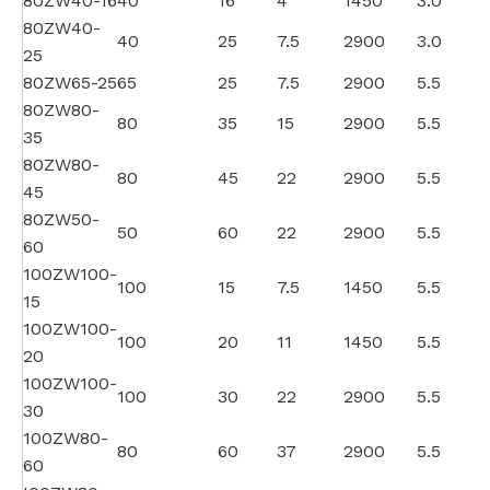
80ZW40-16
40
16
4
1450
3.0
80ZW40-
40
25
7.5
2900
3.0
25
80ZW65-25
65
25
7.5
2900
5.5
80ZW80-
80
35
15
2900
5.5
35
80ZW80-
80
45
22
2900
5.5
45
80ZW50-
50
60
22
2900
5.5
60
100ZW100-
100
15
7.5
1450
5.5
15
100ZW100-
100
20
11
1450
5.5
20
100ZW100-
100
30
22
2900
5.5
30
100ZW80-
80
60
37
2900
5.5
60