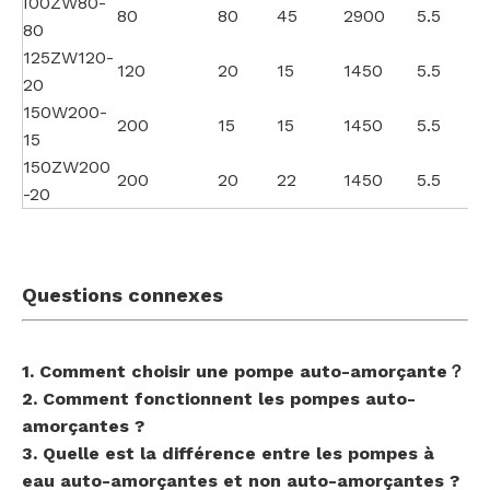
I00ZW80-
80
80
45
2900
5.5
80
125ZW120-
120
20
15
1450
5.5
20
150W200-
200
15
15
1450
5.5
15
150ZW200
200
20
22
1450
5.5
-20
Questions connexes
1. Comment choisir une pompe auto-amorçante？
2. Comment fonctionnent les pompes auto-
amorçantes ?
3. Quelle est la différence entre les pompes à
eau auto-amorçantes et non auto-amorçantes ?