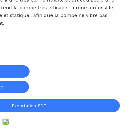
 rend la pompe très efficace.La roue a réussi le
e et statique., afin que la pompe ne vibre pas
t.
er
Exportation PDF