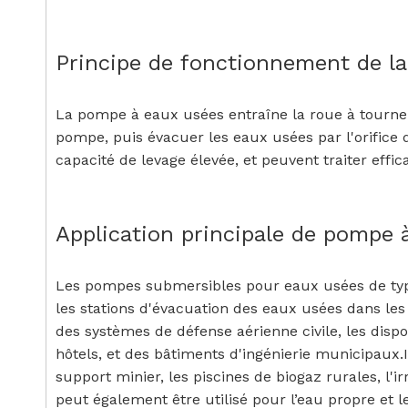
Principe de fonctionnement de l
La pompe à eaux usées entraîne la roue à tourner
pompe, puis évacuer les eaux usées par l'orific
capacité de levage élevée, et peuvent traiter effi
Application principale de pompe
Les pompes submersibles pour eaux usées de type
les stations d'évacuation des eaux usées dans les 
des systèmes de défense aérienne civile, les disp
hôtels, et des bâtiments d'ingénierie municipaux.Il
support minier, les piscines de biogaz rurales, l'ir
peut également être utilisé pour l’eau propre et le