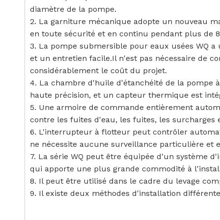
diamètre de la pompe.
2. La garniture mécanique adopte un nouveau maté
en toute sécurité et en continu pendant plus de 8
3. La pompe submersible pour eaux usées WQ a une
et un entretien facile.Il n'est pas nécessaire de 
considérablement le coût du projet.
4. La chambre d'huile d'étanchéité de la pompe à
haute précision, et un capteur thermique est in
5. Une armoire de commande entièrement automat
contre les fuites d'eau, les fuites, les surcharges e
6. L'interrupteur à flotteur peut contrôler autom
ne nécessite aucune surveillance particulière et 
7. La série WQ peut être équipée d'un système d'i
qui apporte une plus grande commodité à l'installa
8. Il peut être utilisé dans le cadre du levage co
9. Il existe deux méthodes d'installation différent