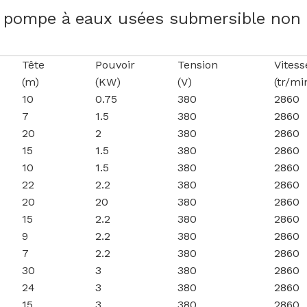
 pompe à eaux usées submersible non
Tête
Pouvoir
Tension
Vitess
(m)
(KW)
(V)
(tr/mi
10
0.75
380
2860
7
1.5
380
2860
20
2
380
2860
15
1.5
380
2860
10
1.5
380
2860
22
2.2
380
2860
20
20
380
2860
15
2.2
380
2860
9
2.2
380
2860
7
2.2
380
2860
30
3
380
2860
24
3
380
2860
15
3
380
2860