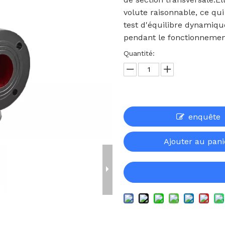
volute raisonnable, ce qui
test d'équilibre dynamiqu
pendant le fonctionnemen
Quantité:
enquête
Ajouter au pani