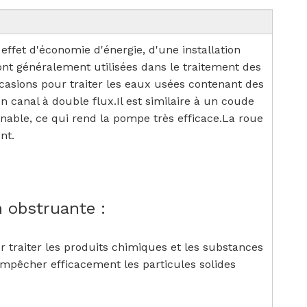
fet d'économie d'énergie, d'une installation
t généralement utilisées dans le traitement des
ccasions pour traiter les eaux usées contenant des
 canal à double flux.Il est similaire à un coude
nnable, ce qui rend la pompe très efficace.La roue
nt.
 obstruante :
 traiter les produits chimiques et les substances
empêcher efficacement les particules solides