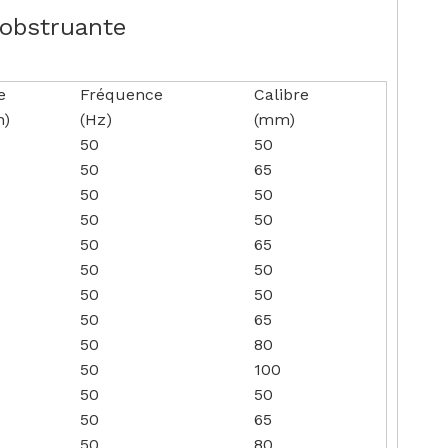
 obstruante
e
Fréquence
Calibre
n)
(Hz)
(mm)
50
50
50
65
50
50
50
50
50
65
50
50
50
50
50
65
50
80
50
100
50
50
50
65
50
80