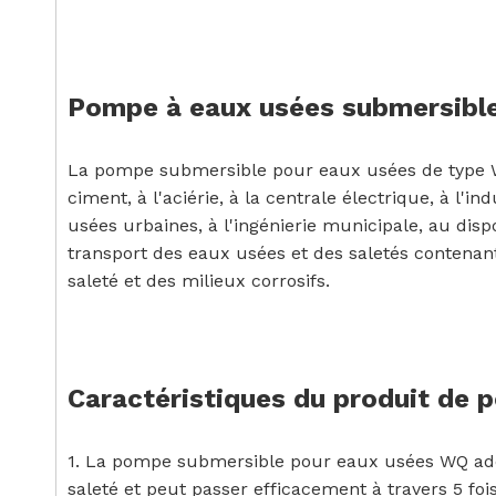
Pompe à eaux usées submersible
La pompe submersible pour eaux usées de type WQ c
ciment, à l'aciérie, à la centrale électrique, à l
usées urbaines, à l'ingénierie municipale, au disp
transport des eaux usées et des saletés contenant
saleté et des milieux corrosifs.
Caractéristiques du produit de 
1. La pompe submersible pour eaux usées WQ adop
saleté et peut passer efficacement à travers 5 fo