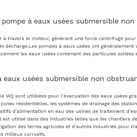
a pompe à eaux usées submersible non 
 à travers le moteur, générant une force centrifuge pour 
e de décharge.Les pompes à eaux usées ont généralement 
cacement les eaux usées contenant des particules solides e
 à eaux usées submersible non obstrua
 WQ sont utilisées pour l'évacuation des eaux usées grav
zones résidentielles, les systèmes de drainage des station
ositifs d'alimentation en eau des usines de traitement d'e
 est utilisé dans des industries telles que les chantiers d
rigation des terres agricoles et d'autres industries pour tr
s milieux corrosifs.