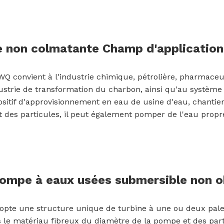
 non colmatante Champ d'application
onvient à l'industrie chimique, pétrolière, pharmaceutiq
'industrie de transformation du charbon, ainsi qu'au systè
ositif d'approvisionnement en eau de usine d'eau, chantier
 des particules, il peut également pomper de l'eau propr
pompe à eaux usées submersible non o
te une structure unique de turbine à une ou deux pales,
is le matériau fibreux du diamètre de la pompe et des part