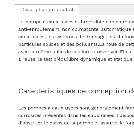
Description du produit
La pompe à eaux usées submersible non colmatante
anti-enroulement, non colmatante, automatique e
eaux usées, les systèmes de drainage, les stations
particules solides et des polluants.La roue de ce
avec la même taille de section transversale.Elle a
a réussi le test d'équilibre dynamique et statiqu
Caractéristiques de conception 
Les pompes à eaux usées sont généralement fabriq
corrosives présentes dans les eaux usées.Il disp
d'obstruer le corps de la pompe et assurer le f