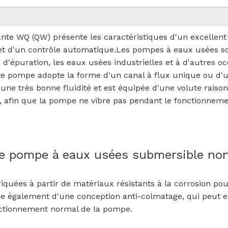
 WQ (QW) présente les caractéristiques d'un excellent ef
t d'un contrôle automatique.Les pompes à eaux usées son
 d'épuration, les eaux usées industrielles et à d'autres o
tte pompe adopte la forme d'un canal à flux unique ou d'un
 une très bonne fluidité et est équipée d'une volute raiso
e., afin que la pompe ne vibre pas pendant le fonctionneme
de pompe à eaux usées submersible non
uées à partir de matériaux résistants à la corrosion pour
ose également d'une conception anti-colmatage, qui peut 
onctionnement normal de la pompe.