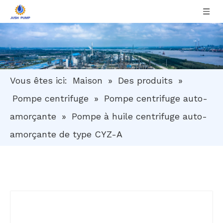
Vous êtes ici:
Maison
»
Des produits
»
Pompe centrifuge
»
Pompe centrifuge auto-
amorçante
»
Pompe à huile centrifuge auto-
amorçante de type CYZ-A