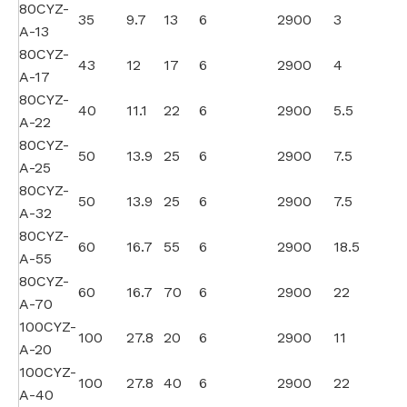
80CYZ-
35
9.7
13
6
2900
3
A-13
80CYZ-
43
12
17
6
2900
4
A-17
80CYZ-
40
11.1
22
6
2900
5.5
A-22
80CYZ-
50
13.9
25
6
2900
7.5
A-25
80CYZ-
50
13.9
25
6
2900
7.5
A-32
80CYZ-
60
16.7
55
6
2900
18.5
A-55
80CYZ-
60
16.7
70
6
2900
22
A-70
100CYZ-
100
27.8
20
6
2900
11
A-20
100CYZ-
100
27.8
40
6
2900
22
A-40