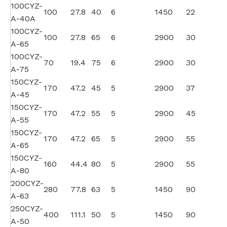
100CYZ-
100
27.8
40
6
1450
22
A-40A
100CYZ-
100
27.8
65
6
2900
30
A-65
100CYZ-
70
19.4
75
6
2900
30
A-75
150CYZ-
170
47.2
45
5
2900
37
A-45
150CYZ-
170
47.2
55
5
2900
45
A-55
150CYZ-
170
47.2
65
5
2900
55
A-65
150CYZ-
160
44.4
80
5
2900
55
A-80
200CYZ-
280
77.8
63
5
1450
90
A-63
250CYZ-
400
111.1
50
5
1450
90
A-50