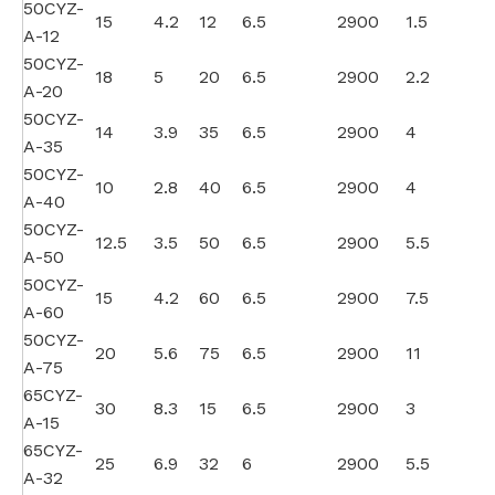
50CYZ-
15
4.2
12
6.5
2900
1.5
A-12
50CYZ-
18
5
20
6.5
2900
2.2
A-20
50CYZ-
14
3.9
35
6.5
2900
4
A-35
50CYZ-
10
2.8
40
6.5
2900
4
A-40
50CYZ-
12.5
3.5
50
6.5
2900
5.5
A-50
50CYZ-
15
4.2
60
6.5
2900
7.5
A-60
50CYZ-
20
5.6
75
6.5
2900
11
A-75
65CYZ-
30
8.3
15
6.5
2900
3
A-15
65CYZ-
25
6.9
32
6
2900
5.5
A-32