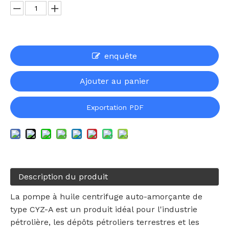
enquête
Ajouter au panier
Exportation PDF
Description du produit
La pompe à huile centrifuge auto-amorçante de
type CYZ-A est un produit idéal pour l'industrie
pétrolière, les dépôts pétroliers terrestres et les