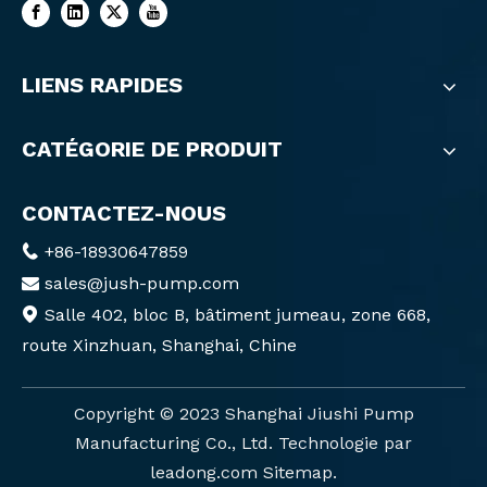
LIENS RAPIDES
CATÉGORIE DE PRODUIT
CONTACTEZ-NOUS
+86-18930647859

sales@jush-pump.com

Salle 402, bloc B, bâtiment jumeau, zone 668,

route Xinzhuan, Shanghai, Chine
Copyright ©️ 2023 Shanghai Jiushi Pump
Manufacturing Co., Ltd. Technologie par
leadong.com
Sitemap
.