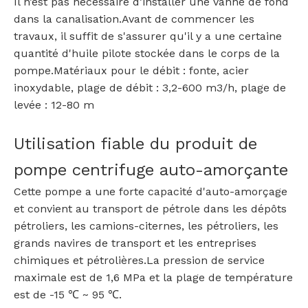
Il n’est pas nécessaire d’installer une vanne de fond
dans la canalisation.Avant de commencer les
travaux, il suffit de s'assurer qu'il y a une certaine
quantité d'huile pilote stockée dans le corps de la
pompe.Matériaux pour le débit : fonte, acier
inoxydable, plage de débit : 3,2-600 m3/h, plage de
levée : 12-80 m
Utilisation fiable du produit de
pompe centrifuge auto-amorçante
Cette pompe a une forte capacité d'auto-amorçage
et convient au transport de pétrole dans les dépôts
pétroliers, les camions-citernes, les pétroliers, les
grands navires de transport et les entreprises
chimiques et pétrolières.La pression de service
maximale est de 1,6 MPa et la plage de température
est de -15 ℃ ~ 95 ℃.