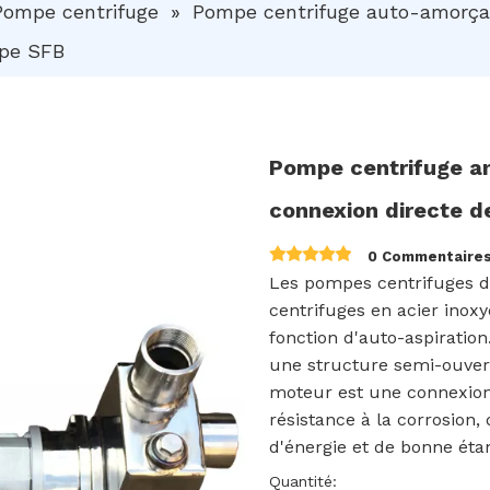
Pompe centrifuge
»
Pompe centrifuge auto-amorça
ype SFB
Pompe centrifuge an
connexion directe 
0 Commentaire
Les pompes centrifuges d
centrifuges en acier inox
fonction d'auto-aspiratio
une structure semi-ouver
moteur est une connexion 
résistance à la corrosion,
d'énergie et de bonne éta
Quantité: