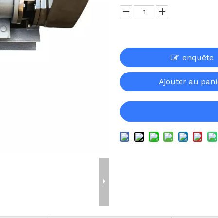
enquête
Ajouter au pani