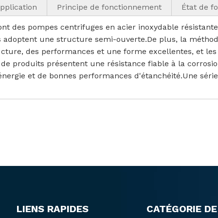
pplication
Principe de fonctionnement
État de f
nt des pompes centrifuges en acier inoxydable résistantes
adoptent une structure semi-ouverte.De plus, la méthod
ucture, des performances et une forme excellentes, et le
de produits présentent une résistance fiable à la corrosion
nergie et de bonnes performances d'étanchéité.Une série
LIENS RAPIDES
CATÉGORIE DE