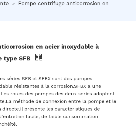
nte
»
Pompe centrifuge anticorrosion en
ticorrosion en acier inoxydable à
de type SFB
s
es séries SFB et SFBX sont des pompes
ydable résistantes à la corrosion.SFBX a une
n.Les roues des pompes des deux séries adoptent
te.La méthode de connexion entre la pompe et le
directe.Il présente les caractéristiques de
 d'entretien facile, de faible consommation
nchéité.