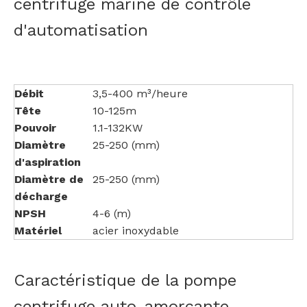
centrifuge marine de contrôle
d'automatisation
Débit
3,5-400 m³/heure
Tête
10-125m
Pouvoir
1.1-132KW
Diamètre
25-250 (mm)
d'aspiration
Diamètre de
25-250 (mm)
décharge
NPSH
4-6 (m)
Matériel
acier inoxydable
Caractéristique de la pompe
centrifuge auto-amorçante