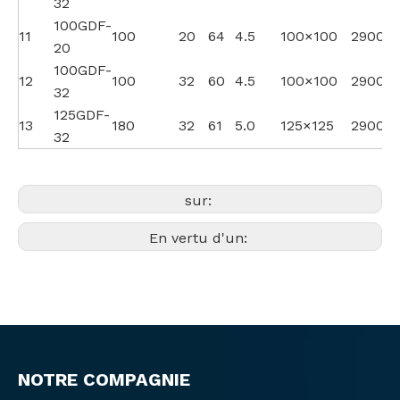
32
100GDF-
11
100
20
64
4.5
100×100
2900
20
100GDF-
12
100
32
60
4.5
100×100
2900
32
125GDF-
13
180
32
61
5.0
125×125
2900
32
sur:
En vertu d'un:
NOTRE COMPAGNIE