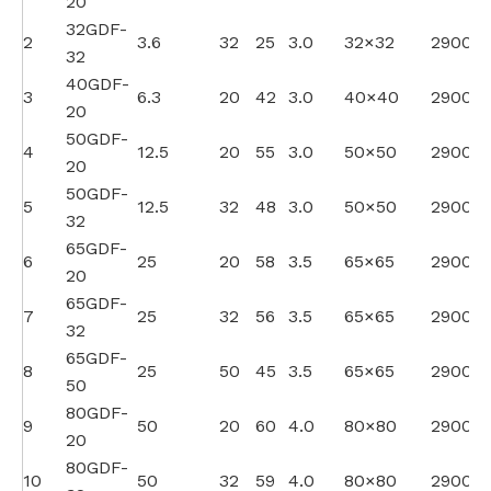
20
32GDF-
2
3.6
32
25
3.0
32×32
2900
32
40GDF-
3
6.3
20
42
3.0
40×40
2900
20
50GDF-
4
12.5
20
55
3.0
50×50
2900
20
50GDF-
5
12.5
32
48
3.0
50×50
2900
32
65GDF-
6
25
20
58
3.5
65×65
2900
20
65GDF-
7
25
32
56
3.5
65×65
2900
32
65GDF-
8
25
50
45
3.5
65×65
2900
50
80GDF-
9
50
20
60
4.0
80×80
2900
20
80GDF-
10
50
32
59
4.0
80×80
2900