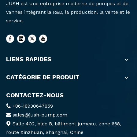
JUSH est une entreprise moderne de pompes et de
vannes intégrant la R&D, la production, la vente et le
service.
LIENS RAPIDES
CATÉGORIE DE PRODUIT
CONTACTEZ-NOUS
+86-18930647859

sales@jush-pump.com

Salle 402, bloc B, bâtiment jumeau, zone 668,

route Xinzhuan, Shanghai, Chine