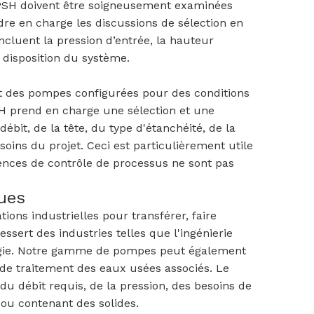
s NPSH doivent être soigneusement examinées
dre en charge les discussions de sélection en
incluent la pression d’entrée, la hauteur
a disposition du système.
nt des pompes configurées pour des conditions
SH prend en charge une sélection et une
ébit, de la tête, du type d'étanchéité, de la
oins du projet. Ceci est particulièrement utile
igences de contrôle de processus ne sont pas
ues
ions industrielles pour transférer, faire
ssert des industries telles que l'ingénierie
llurgie. Notre gamme de pompes peut également
 de traitement des eaux usées associés. Le
du débit requis, de la pression, des besoins de
 ou contenant des solides.