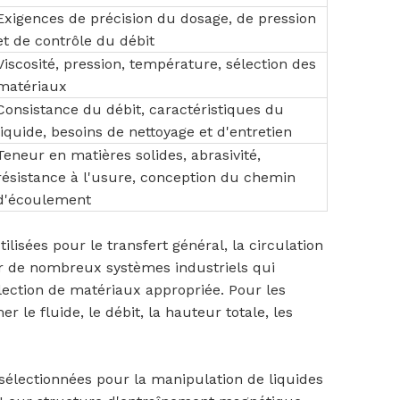
Exigences de précision du dosage, de pression
et de contrôle du débit
Viscosité, pression, température, sélection des
matériaux
Consistance du débit, caractéristiques du
liquide, besoins de nettoyage et d'entretien
Teneur en matières solides, abrasivité,
résistance à l'usure, conception du chemin
d'écoulement
isées pour le transfert général, la circulation
our de nombreux systèmes industriels qui
lection de matériaux appropriée. Pour les
r le fluide, le débit, la hauteur totale, les
lectionnées pour la manipulation de liquides