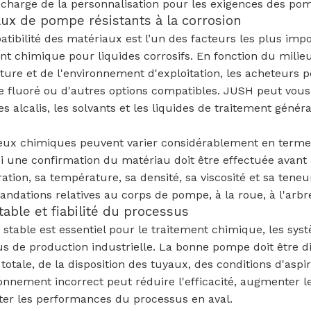
 charge de la personnalisation pour les exigences des pom
ux de pompe résistants à la corrosion
tibilité des matériaux est l’un des facteurs les plus im
nt chimique pour liquides corrosifs. En fonction du milieu
ure et de l'environnement d'exploitation, les acheteurs p
e fluoré ou d'autres options compatibles. JUSH peut vous
les alcalis, les solvants et les liquides de traitement géné
eux chimiques peuvent varier considérablement en termes 
 une confirmation du matériau doit être effectuée avant 
ation, sa température, sa densité, sa viscosité et sa teneu
dations relatives au corps de pompe, à la roue, à l'arbre 
table et fiabilité du processus
 stable est essentiel pour le traitement chimique, les syst
s de production industrielle. La bonne pompe doit être d
totale, de la disposition des tuyaux, des conditions d'asp
nnement incorrect peut réduire l'efficacité, augmenter le
ter les performances du processus en aval.