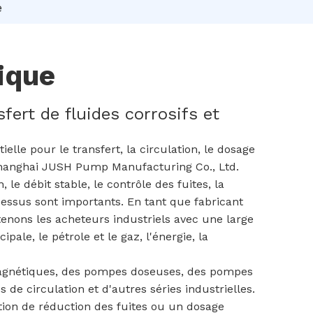
e
ique
ert de fluides corrosifs et
lle pour le transfert, la circulation, le dosage
 Shanghai JUSH Pump Manufacturing Co., Ltd.
le débit stable, le contrôle des fuites, la
ocessus sont importants. En tant que fabricant
tenons les acheteurs industriels avec une large
le, le pétrole et le gaz, l'énergie, la
gnétiques, des pompes doseuses, des pompes
de circulation et d'autres séries industrielles.
stion de réduction des fuites ou un dosage