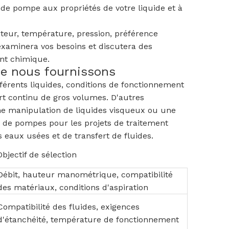
 de pompe aux propriétés de votre liquide et à
teur, température, pression, préférence
 examinera vos besoins et discutera des
nt chimique.
ue nous fournissons
érents liquides, conditions de fonctionnement
rt continu de gros volumes. D'autres
une manipulation de liquides visqueux ou une
s de pompes pour les projets de traitement
s eaux usées et de transfert de fluides.
Objectif de sélection
Débit, hauteur manométrique, compatibilité
des matériaux, conditions d'aspiration
Compatibilité des fluides, exigences
d'étanchéité, température de fonctionnement