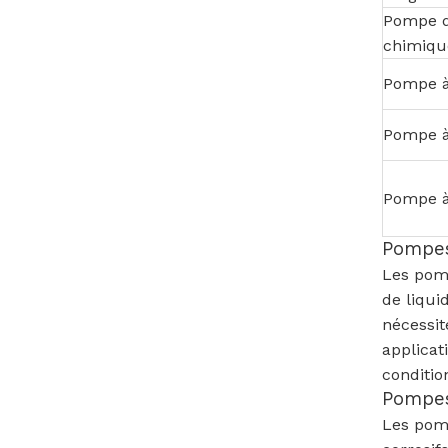
Pompe 
chimiqu
Pompe à
Pompe à
Pompe à 
Pompes
Les pomp
de liqui
nécessit
applicat
conditio
Pompes
Les pom