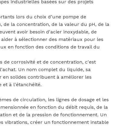
pes industrielles basées sur des projets
portants lors du choix d’une pompe de
, de la concentration, de la valeur du pH, de la
euvent avoir besoin d'acier inoxydable, de
 aider à sélectionner des matériaux pour les
raux en fonction des conditions de travail du
de corrosivité et de concentration, c'est
l'achat. Un nom complet du liquide, sa
r en solides contribuent à améliorer les
et à l'étanchéité.
èmes de circulation, les lignes de dosage et les
imensionnée en fonction du débit requis, de la
iration et de la pression de fonctionnement. Un
s vibrations, créer un fonctionnement instable