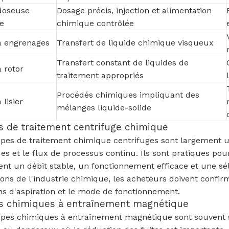
doseuse
Dosage précis, injection et alimentation
e
chimique contrôlée
 engrenages
Transfert de liquide chimique visqueux
Transfert constant de liquides de
 rotor
traitement appropriés
Procédés chimiques impliquant des
lisier
mélanges liquide-solide
 de traitement centrifuge chimique
es de traitement chimique centrifuges sont largement util
des et le flux de processus continu. Ils sont pratiques p
ent un débit stable, un fonctionnement efficace et une sé
ions de l'industrie chimique, les acheteurs doivent confirme
ns d'aspiration et le mode de fonctionnement.
 chimiques à entraînement magnétique
pes chimiques à entraînement magnétique sont souvent sé