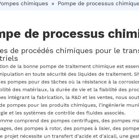
Pompes chimiques
»
Pompe de processus chimiqu
pe de processus chim
s de procédés chimiques pour le transf
triels
tion de la bonne pompe de traitement chimique est essentie
nipulation en toute sécurité des liquides de traitement.
des pompes pour des tâches où la résistance à la corrosion, 
ilité des matériaux, la durée de vie et la fiabilité des pr
s intégrant la fabrication, la R&D et les ventes, nous sou
 pompes pour les produits chimiques, l'ingénierie municipa
gie et les systèmes de contrôle des fluides associés.
amme comprend des pompes centrifuges, des pompes ma
ages, des pompes à rotor, des pompes à lisier, des pompes 
e projet nécessite un transfert d'acide et d'alcali, une ge