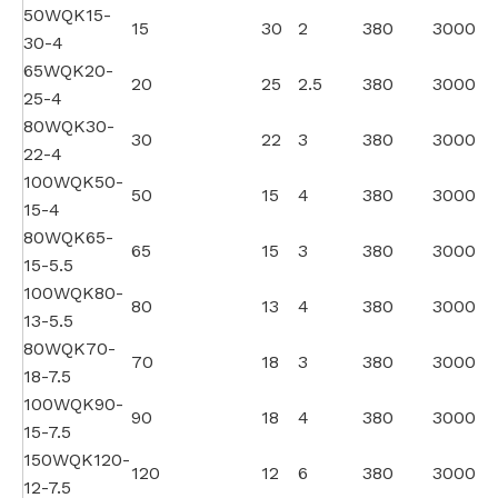
50WQK15-
15
30
2
380
3000
30-4
65WQK20-
20
25
2.5
380
3000
25-4
80WQK30-
30
22
3
380
3000
22-4
100WQK50-
50
15
4
380
3000
15-4
80WQK65-
65
15
3
380
3000
15-5.5
100WQK80-
80
13
4
380
3000
13-5.5
80WQK70-
70
18
3
380
3000
18-7.5
100WQK90-
90
18
4
380
3000
15-7.5
150WQK120-
120
12
6
380
3000
12-7.5