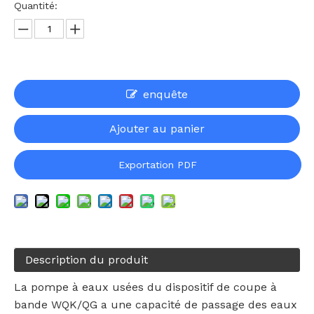
Quantité:
enquête
Ajouter au panier
Exportation PDF
Description du produit
La pompe à eaux usées du dispositif de coupe à
bande WQK/QG a une capacité de passage des eaux