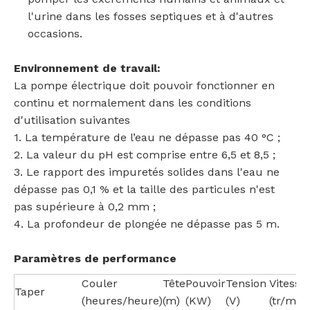
l'urine dans les fosses septiques et à d'autres
occasions.
Environnement de travail:
La pompe électrique doit pouvoir fonctionner en
continu et normalement dans les conditions
d'utilisation suivantes
1. La température de l’eau ne dépasse pas 40 °C ;
2. La valeur du pH est comprise entre 6,5 et 8,5 ;
3. Le rapport des impuretés solides dans l'eau ne
dépasse pas 0,1 % et la taille des particules n'est
pas supérieure à 0,2 mm ;
4. La profondeur de plongée ne dépasse pas 5 m.
Paramètres de performance
Couler
Tête
Pouvoir
Tension
Vitesse
Taper
(heures/heure)
(m)
(KW)
(V)
(tr/min)