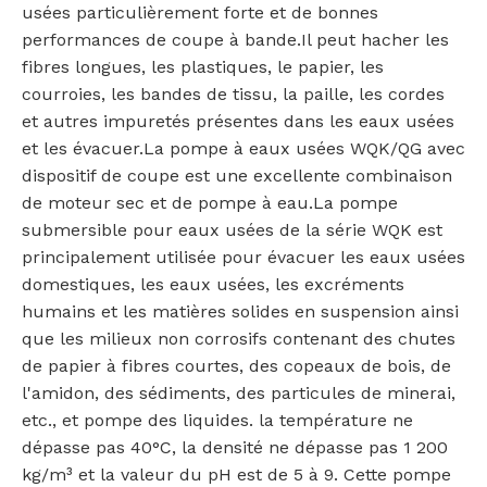
usées particulièrement forte et de bonnes
performances de coupe à bande.Il peut hacher les
fibres longues, les plastiques, le papier, les
courroies, les bandes de tissu, la paille, les cordes
et autres impuretés présentes dans les eaux usées
et les évacuer.La pompe à eaux usées WQK/QG avec
dispositif de coupe est une excellente combinaison
de moteur sec et de pompe à eau.La pompe
submersible pour eaux usées de la série WQK est
principalement utilisée pour évacuer les eaux usées
domestiques, les eaux usées, les excréments
humains et les matières solides en suspension ainsi
que les milieux non corrosifs contenant des chutes
de papier à fibres courtes, des copeaux de bois, de
l'amidon, des sédiments, des particules de minerai,
etc., et pompe des liquides. la température ne
dépasse pas 40°C, la densité ne dépasse pas 1 200
kg/m³ et la valeur du pH est de 5 à 9. Cette pompe