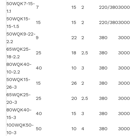
50WQK7-15-
7
15
2
220/380
3000
1.1
50WQK15-
15
15
2
220/380
3000
15-1.5
50WQK9-22-
9
22
2
380
3000
2.2
65WQK25-
25
18
2.5
380
3000
18-2.2
80WQK40-
40
10
3
380
3000
10-2.2
50WQK15-
15
26
2
380
3000
26-3
65WQK25-
25
20
2.5
380
3000
20-3
80WQK40-
40
15
3
380
3000
15-3
100WQK50-
50
10
4
380
3000
10-3