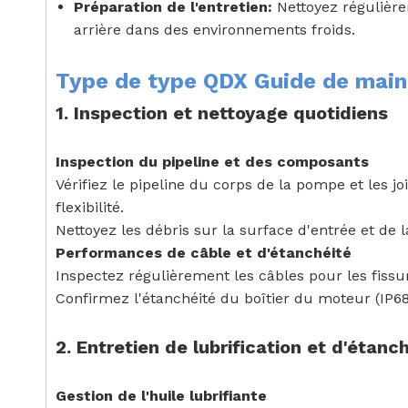
Préparation de l'entretien:
Nettoyez régulièrem
arrière dans des environnements froids.
Type de type QDX Guide de main
1. Inspection et nettoyage quotidiens
Inspection du pipeline et des composants
Vérifiez le pipeline du corps de la pompe et les 
flexibilité.
Nettoyez les débris sur la surface d'entrée et de
Performances de câble et d'étanchéité
Inspectez régulièrement les câbles pour les fis
Confirmez l'étanchéité du boîtier du moteur (IP68
2. Entretien de lubrification et d'étanc
Gestion de l'huile lubrifiante