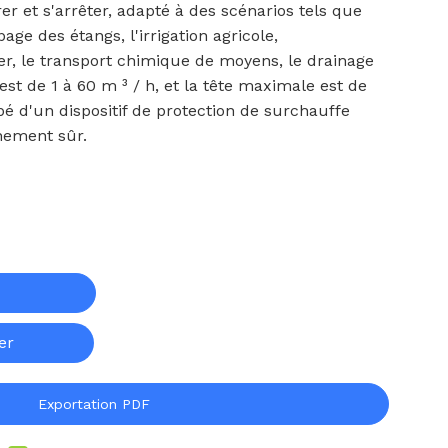
et s'arrêter, adapté à des scénarios tels que
age des étangs, l'irrigation agricole,
r, le transport chimique de moyens, le drainage
 est de 1 à 60 m ³ / h, et la tête maximale est de
é d'un dispositif de protection de surchauffe
nement sûr.
er
Exportation PDF