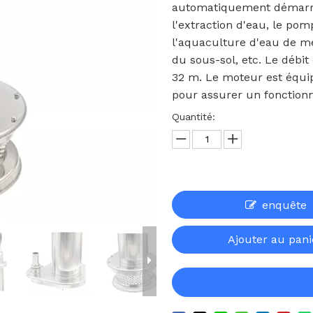
automatiquement démarrer 
l'extraction d'eau, le pomp
l'aquaculture d'eau de me
du sous-sol, etc. Le débit
32 m. Le moteur est équip
pour assurer un fonction
Quantité:
enquête
Ajouter au pani