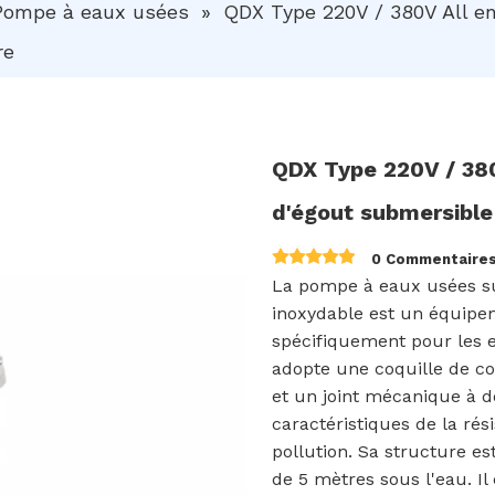
Pompe à eaux usées
»
QDX Type 220V / 380V All e
re
QDX Type 220V / 380
d'égout submersibl
0 Commentaire
La pompe à eaux usées su
inoxydable est un équipe
spécifiquement pour les ea
adopte une coquille de co
et un joint mécanique à d
caractéristiques de la rés
pollution. Sa structure es
de 5 mètres sous l'eau. Il