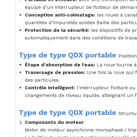
équipé d'un interrupteur de flotteur de démar
Conception anti-colmatage:
les roues à cana
quantités d'impuretés solides (taille des parti
Protection de la sécurité:
les dispositifs de 
automatiquement dans des conditions de travai
Type de type QDX portable
Position
Étape d'absorption de l'eau:
La roue tourne à 
Traversage de pression:
Une fois la roue qui 
des particules.
Contrôle intelligent:
l'interrupteur flottant 
changements de niveau liquide, atteignant un 
Type de type QDX portable
Struct
Composants du moteur
Motor de moteur asynchrone monophasé / tripha