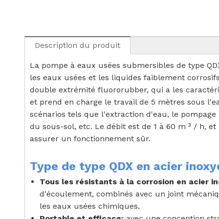
Description du produit
La pompe à eaux usées submersibles de type QD
les eaux usées et les liquides faiblement corrosif
double extrémité fluororubber, qui a les caractéri
et prend en charge le travail de 5 mètres sous l'
scénarios tels que l'extraction d'eau, le pompage 
du sous-sol, etc. Le débit est de 1 à 60 m ³ / h, 
assurer un fonctionnement sûr.
Type de type QDX en acier inox
Tous les résistants à la corrosion en acier 
d'écoulement, combinés avec un joint mécaniqu
les eaux usées chimiques.
Portable et efficace:
avec une conception stru