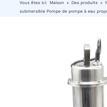
Vous êtes ici:
Maison
»
Des produits
»
submersible Pompe de pompe à eau prop