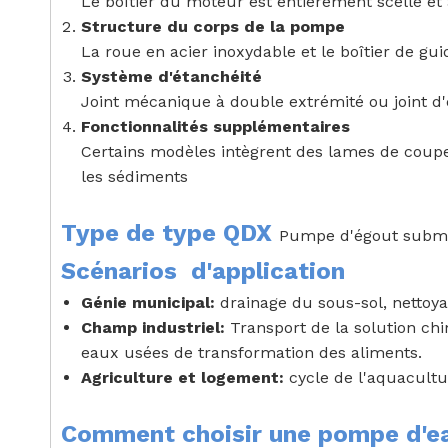
Le boîtier du moteur est entièrement scellé e
Structure du corps de la pompe
La roue en acier inoxydable et le boîtier de gu
Système d'étanchéité
Joint mécanique à double extrémité ou joint d
Fonctionnalités supplémentaires
Certains modèles intègrent des lames de coupe o
les sédiments
Type de type QDX
Pumpe d'égout submer
Scénarios
d'application
Génie municipal:
drainage du sous-sol, nettoyag
Champ industriel:
Transport de la solution ch
eaux usées de transformation des aliments.
Agriculture et logement:
cycle de l'aquacultu
Comment choisir une pompe d'e