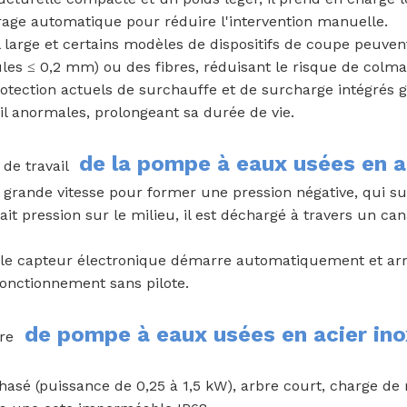
rage automatique pour réduire l'intervention manuelle.
l large et certains modèles de dispositifs de coupe peuven
cules ≤ 0,2 mm) ou des fibres, réduisant le risque de colma
protection actuels de surchauffe et de surcharge intégrés 
l anormales, prolongeant sa durée de vie.
de la pompe à eaux usées en a
 de travail
grande vitesse pour former une pression négative, qui suc
fait pression sur le milieu, il est déchargé à travers un ca
ou le capteur électronique démarre automatiquement et arr
fonctionnement sans pilote.
de pompe à eaux usées en acier in
ure
sé (puissance de 0,25 à 1,5 kW), arbre court, charge de 