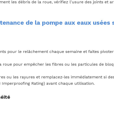
ent les débris de la roue, vérifiez l'usure des joints et ar
tenance de la pompe aux eaux usées 
joints pour le relâchement chaque semaine et faites pivot
 la roue pour empêcher les fibres ou les particules de blo
sures ou les rayures et remplacez-les immédiatement si d
 Imperproofing Rating) avant chaque utilisation.
héité