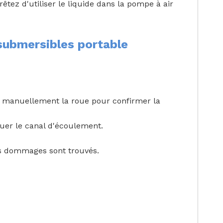
rêtez d'utiliser le liquide dans la pompe à air
submersibles portable
er manuellement la roue pour confirmer la
quer le canal d'écoulement.
es dommages sont trouvés.