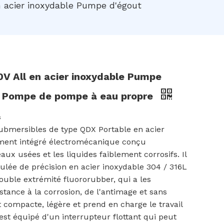
n acier inoxydable Pumpe d'égout
V All en acier inoxydable Pumpe
e Pompe de pompe à eau propre
s
bmersibles de type QDX Portable en acier
ment intégré électromécanique conçu
ux usées et les liquides faiblement corrosifs. Il
ulée de précision en acier inoxydable 304 / 316L
ouble extrémité fluororubber, qui a les
istance à la corrosion, de l'antimage et sans
t compacte, légère et prend en charge le travail
 est équipé d'un interrupteur flottant qui peut