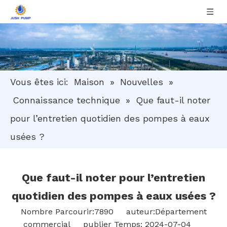
Vous êtes ici:
Maison
»
Nouvelles
»
Connaissance technique
»
Que faut-il noter
pour l’entretien quotidien des pompes à eaux
usées ?
Que faut-il noter pour l’entretien
quotidien des pompes à eaux usées ?
Nombre Parcourir:
7890
auteur:Département
commercial publier Temps: 2024-07-04