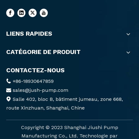
LIENS RAPIDES
CATÉGORIE DE PRODUIT
CONTACTEZ-NOUS
+86-18930647859

sales@jush-pump.com

Salle 402, bloc B, bâtiment jumeau, zone 668,

route Xinzhuan, Shanghai, Chine
Copyright ©️ 2023 Shanghai Jiushi Pump
Manufacturing Co., Ltd. Technologie par