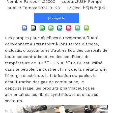
Nombre Parcourir:
25000
auteur:JUSH Pompe
publier Temps: 2024-01-23 origine:
上海玖石泵业
enquête
Les pompes pour pipelines à revêtement fluoré
conviennent au transport à long terme d'acides,
d'alcalis, d'oxydants et d'autres liquides corrosifs de
toute concentration dans des conditions de
température de -85 ℃ ~ + 200 ℃.Le GF est utilisé
dans le pétrole, l'industrie chimique, la métallurgie,
l'énergie électrique, la fabrication du papier, la
désulfuration des gaz de combustion, le
dépoussiérage, les produits pharmaceutiques
alimentaires, les fibres synthétiques et d'autres
secteurs.