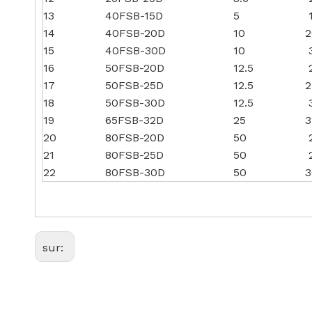
13
40FSB-15D
5
1
14
40FSB-20D
10
2
15
40FSB-30D
10
3
16
50FSB-20D
12.5
2
17
50FSB-25D
12.5
2
18
50FSB-30D
12.5
3
19
65FSB-32D
25
3
20
80FSB-20D
50
2
21
80FSB-25D
50
2
22
80FSB-30D
50
3
sur: