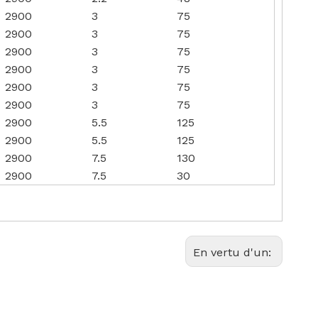
2900
3
75
2900
3
75
2900
3
75
2900
3
75
2900
3
75
2900
3
75
2900
5.5
125
2900
5.5
125
2900
7.5
130
2900
7.5
30
En vertu d'un: