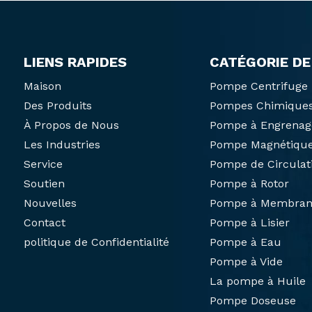
LIENS RAPIDES
CATÉGORIE DE
Maison
Pompe Centrifuge
Des Produits
Pompes Chimique
À Propos de Nous
Pompe à Engrenag
Les Industries
Pompe Magnétiqu
Service
Pompe de Circulat
Soutien
Pompe à Rotor
Nouvelles
Pompe à Membran
Contact
Pompe à Lisier
politique de Confidentialité
Pompe à Eau
Pompe à Vide
La pompe à Huile
Pompe Doseuse