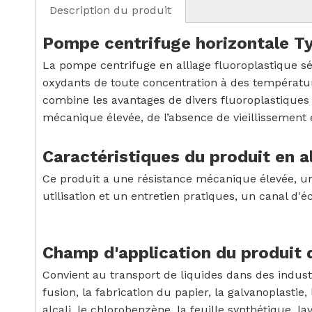
Description du produit
Pompe centrifuge horizontale Ty
La pompe centrifuge en alliage fluoroplastique sér
oxydants de toute concentration à des températur
combine les avantages de divers fluoroplastiques 
mécanique élevée, de l’absence de vieillissement 
Caractéristiques du produit en a
Ce produit a une résistance mécanique élevée, un
utilisation et un entretien pratiques, un canal d
Champ d'application du produit d
Convient au transport de liquides dans des industri
fusion, la fabrication du papier, la galvanoplastie
alcali, le chlorobenzène, la feuille synthétique, 