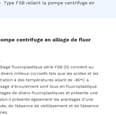
»
Type FSB reliant la pompe centrifuge en
pompe centrifuge en alliage de fluor
s
liage fluoroplastique série FSB (D) convient au
divers milieux corrosifs tels que les acides et les
ration à des températures allant de -80°C à
ssage d'écoulement sont tous en fluoroplastique
tages de divers fluoroplastiques et présente une
osion.Il présente également les avantages d’une
ée, de l’absence de vieillissement et de l’absence
nes.