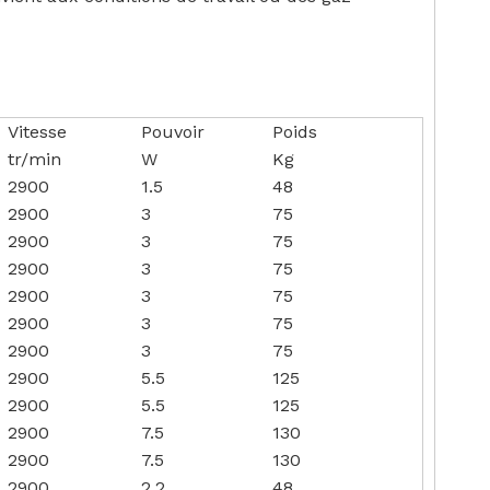
Vitesse
Pouvoir
Poids
tr/min
W
Kg
2900
1.5
48
2900
3
75
2900
3
75
2900
3
75
2900
3
75
2900
3
75
2900
3
75
2900
5.5
125
2900
5.5
125
2900
7.5
130
2900
7.5
130
2900
2.2
48