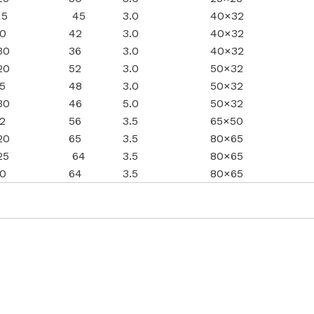
5
45
3.0
40×32
0
42
3.0
40×32
0
36
3.0
40×32
0
52
3.0
50×32
5
48
3.0
50×32
0
46
5.0
50×32
2
56
3.5
65×50
0
65
3.5
80×65
5
64
3.5
80×65
0
64
3.5
80×65