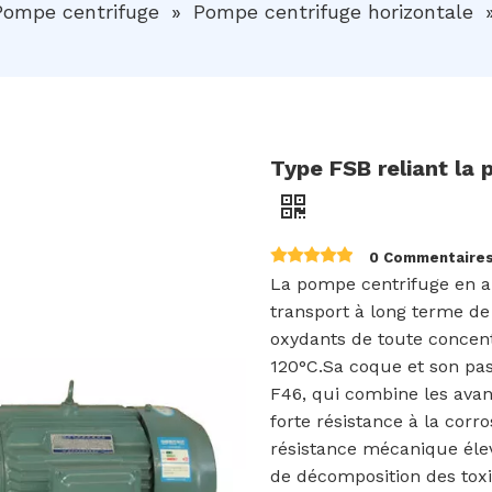
Pompe centrifuge
»
Pompe centrifuge horizontale
Type FSB reliant la 
0 Commentaire
La pompe centrifuge en al
transport à long terme de 
oxydants de toute concent
120°C.Sa coque et son pa
F46, qui combine les avan
forte résistance à la corr
résistance mécanique élev
de décomposition des toxi