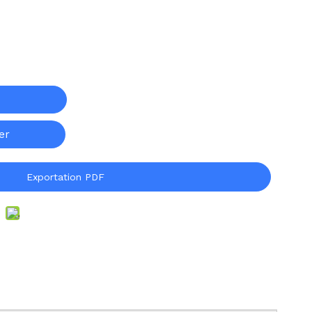
er
Exportation PDF