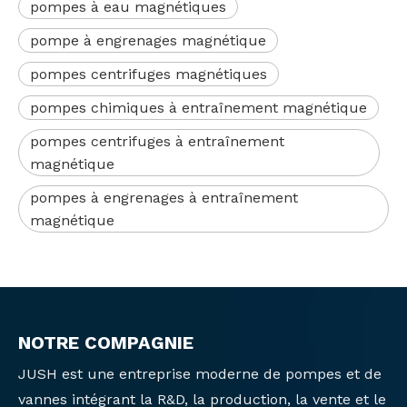
pompes à eau magnétiques
pompe à engrenages magnétique
pompes centrifuges magnétiques
pompes chimiques à entraînement magnétique
pompes centrifuges à entraînement
magnétique
pompes à engrenages à entraînement
magnétique
NOTRE COMPAGNIE
JUSH est une entreprise moderne de pompes et de
vannes intégrant la R&D, la production, la vente et le