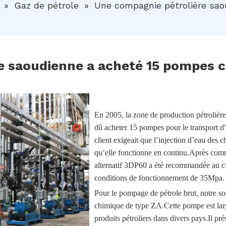
»
Gaz de pétrole
»
Une compagnie pétrolière sa
e saoudienne a acheté 15 pompes 
En 2005, la zone de production pétrolière
dû acheter 15 pompes pour le transport d'o
client exigeait que l’injection d’eau des
qu’elle fonctionne en continu.Après comm
alternatif 3DP60 a été recommandée au cl
conditions de fonctionnement de 35Mpa.
Pour le pompage de pétrole brut, notre s
chimique de type ZA.Cette pompe est lar
produits pétroliers dans divers pays.Il pré