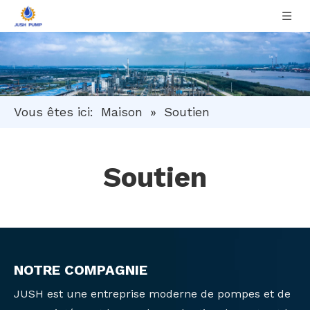
Vous êtes ici:
Maison
»
Soutien
Soutien
NOTRE COMPAGNIE
JUSH est une entreprise moderne de pompes et de