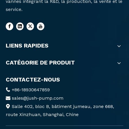
vannes intégrant la R&D, la production, la vente et le
service.
LIENS RAPIDES
CATÉGORIE DE PRODUIT
CONTACTEZ-NOUS
+86-18930647859

sales@jush-pump.com

Salle 402, bloc B, bâtiment jumeau, zone 668,

route Xinzhuan, Shanghai, Chine