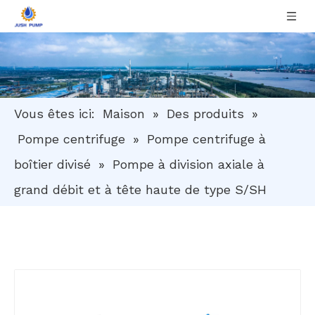
Vous êtes ici:
Maison
»
Des produits
»
Pompe centrifuge
»
Pompe centrifuge à
boîtier divisé
»
Pompe à division axiale à
grand débit et à tête haute de type S/SH