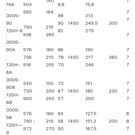
140
75
19A
504
8.6
15.8
590
164
74
300S-
98
213
77.
90
90
1450
249.5
300
790
219
12SH-6
82
279
936
260
75
300S-
90A
576
160
86
190
71
756
210
78
1450
217
260
74
12SH-
918
255
70
246
71
6A
300S-
540
150
72
151
70
90B
720
200
67
1450
180
230
73
12SH-
900
250
57
200
70
6B
300S-
576
160
65
127.5
80
58
790 :
219
58
1450
151.2
200
82.
12SH—
972
270
50
167.5
79
9