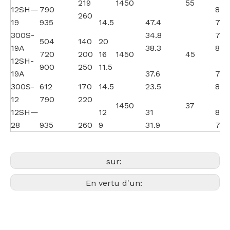
219
1450
55
12SH—
790
85
260
19
935
14.5
47.4
78
300S-
34.8
79
504
140
20
19A
38.3
82
720
200
16
1450
45
12SH-
900
250
11.5
19A
37.6
75
300S-
612
170
14.5
23.5
82
12
790
220
1450
37
12SH—
12
31
83
28
935
260
9
31.9
72
sur:
En vertu d'un: