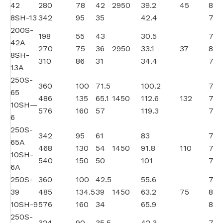
42
280
78
42
2950
39.2
45
82
8SH-13
342
95
35
42.4
77
200S-
198
55
43
30.5
76
42A
270
75
36
2950
33.1
37
80
8SH-
310
86
31
34.4
76
13A
250S-
360
100
71.5
100.2
70
65
486
135
65.1
1450
112.6
132
76.
10SH—
576
160
57
119.3
75
6
250S-
342
95
61
83
70
65A
468
130
54
1450
91.8
110
75
10SH-
540
150
50
101
73
6A
250S-
360
100
42.5
55.6
75
39
485
134.5
39
1450
63.2
75
81.
10SH-9
576
160
34
65.9
81
250S-
324
90
35.5
42.3
75