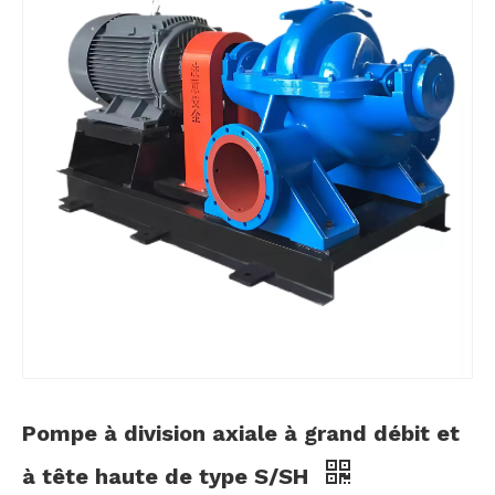
Pompe à division axiale à grand débit et
à tête haute de type S/SH