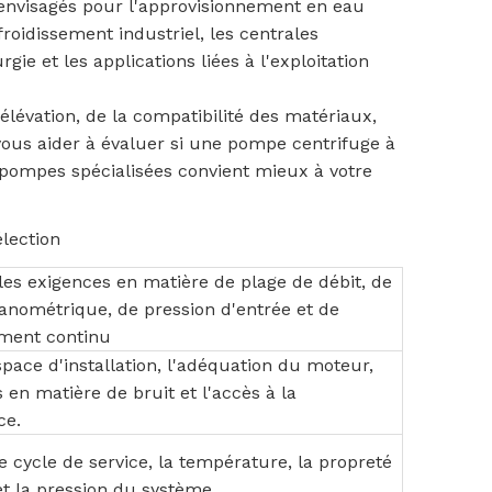
 envisagés pour l'approvisionnement en eau
froidissement industriel, les centrales
gie et les applications liées à l'exploitation
élévation, de la compatibilité des matériaux,
 vous aider à évaluer si une pompe centrifuge à
 pompes spécialisées convient mieux à votre
lection
les exigences en matière de plage de débit, de
nométrique, de pression d'entrée et de
ment continu
espace d'installation, l'adéquation du moteur,
s en matière de bruit et l'accès à la
ce.
 cycle de service, la température, la propreté
et la pression du système