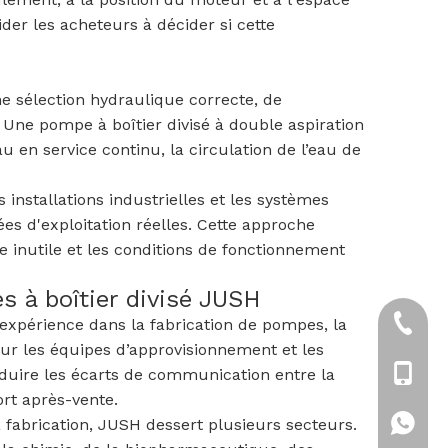
der les acheteurs à décider si cette
 sélection hydraulique correcte, de
Une pompe à boîtier divisé à double aspiration
 en service continu, la circulation de l’eau de
installations industrielles et les systèmes
es d'exploitation réelles. Cette approche
 inutile et les conditions de fonctionnement
 à boîtier divisé JUSH
expérience dans la fabrication de pompes, la
+86-21
our les équipes d’approvisionnement et les
réduire les écarts de communication entre la
+86-18
ort après-vente.
 fabrication, JUSH dessert plusieurs secteurs.
+86-18