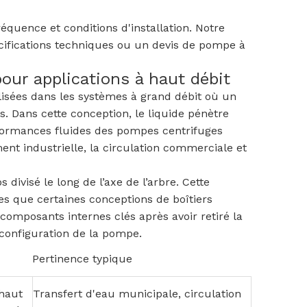
équence et conditions d'installation. Notre
écifications techniques ou un devis de pompe à
pour applications à haut débit
lisées dans les systèmes à grand débit où un
. Dans cette conception, le liquide pénètre
rformances fluides des pompes centrifuges
ent industrielle, la circulation commerciale et
divisé le long de l’axe de l’arbre. Cette
es que certaines conceptions de boîtiers
omposants internes clés après avoir retiré la
a configuration de la pompe.
Pertinence typique
haut
Transfert d'eau municipale, circulation