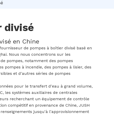
sé
 divisé
ivisé en Chine
ournisseur de pompes à boîtier divisé basé en
nghai. Nous nous concentrons sur les
me de pompes, notamment des pompes
s pompes à incendie, des pompes à lisier, des
bles et d'autres séries de pompes
ionnées pour le transfert d'eau à grand volume,
VC, les systèmes auxiliaires de centrales
heteurs recherchant un équipement de contrôle
cation compétitif en provenance de Chine, JUSH
 renseignements jusqu'à l'approvisionnement