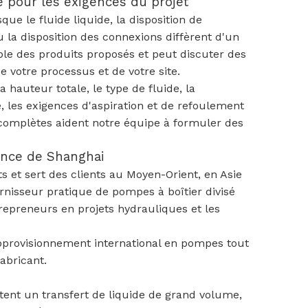
é pour les exigences du projet
ue le fluide liquide, la disposition de
ou la disposition des connexions diffèrent d'un
ble des produits proposés et peut discuter des
 votre processus et de votre site.
a hauteur totale, le type de fluide, la
e, les exigences d'aspiration et de refoulement
s complètes aident notre équipe à formuler des
ance de Shanghai
s et sert des clients au Moyen-Orient, en Asie
rnisseur pratique de pompes à boîtier divisé
trepreneurs en projets hydrauliques et les
pprovisionnement international en pompes tout
abricant.
tent un transfert de liquide de grand volume,