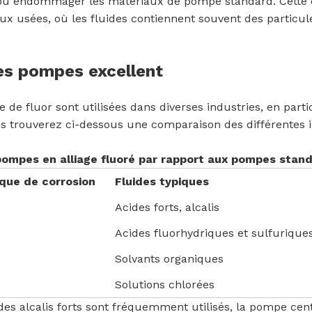
 ou endommager les matériaux de pompe standard. Cette c
aux usées, où les fluides contiennent souvent des partic
ces pompes excellent
de fluor sont utilisées dans diverses industries, en parti
us trouverez ci-dessous une comparaison des différentes i
pompes en alliage fluoré par rapport aux pompes stan
sque de corrosion
Fluides typiques
Acides forts, alcalis
Acides fluorhydriques et sulfurique
Solvants organiques
Solutions chlorées
es alcalis forts sont fréquemment utilisés, la pompe cent