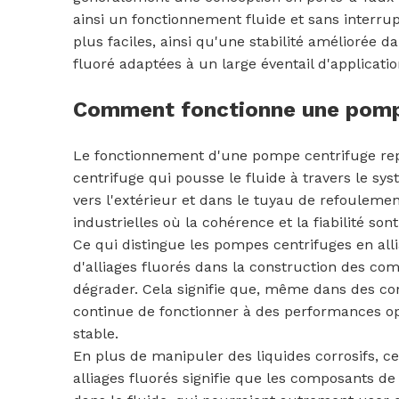
ainsi un fonctionnement fluide et sans interru
plus faciles, ainsi qu'une stabilité améliorée d
fluoré adaptées à un large éventail d'applicati
Comment fonctionne une pompe 
Le fonctionnement d'une pompe centrifuge repo
centrifuge qui pousse le fluide à travers le sy
vers l'extérieur et dans le tuyau de refoulemen
industrielles où la cohérence et la fiabilité sont
Ce qui distingue les pompes centrifuges en allia
d'alliages fluorés dans la construction des co
dégrader. Cela signifie que, même dans des co
continue de fonctionner à des performances opt
stable.
En plus de manipuler des liquides corrosifs, 
alliages fluorés signifie que les composants d