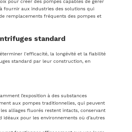
hoix pour créer des pompes capables de gérer
 fournir aux industries des solutions qui
in de remplacements fréquents des pompes et
entrifuges standard
rminer l'efficacité, la longévité et la fiabilité
uges standard par leur construction, en
otamment l’exposition à des substances
rement aux pompes traditionnelles, qui peuvent
les alliages fluorés restent intacts, conservant
end idéaux pour les environnements où d’autres