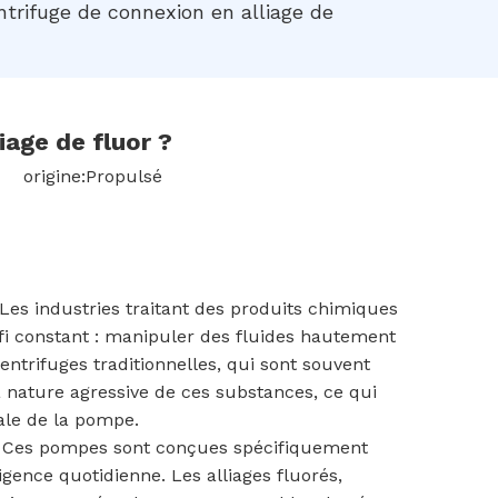
rifuge de connexion en alliage de
age de fluor ?
 origine:
Propulsé
s. Les industries traitant des produits chimiques
fi constant : manipuler des fluides hautement
ntrifuges traditionnelles, qui sont souvent
a nature agressive de ces substances, ce qui
ale de la pompe.
Ces pompes sont conçues spécifiquement
igence quotidienne. Les alliages fluorés,