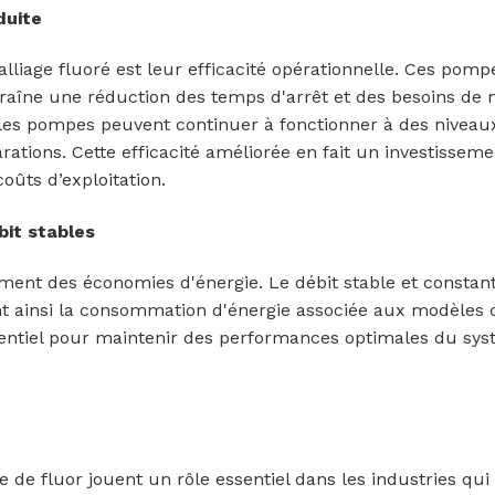
duite
lliage fluoré est leur efficacité opérationnelle. Ces pom
traîne une réduction des temps d'arrêt et des besoins de 
ue les pompes peuvent continuer à fonctionner à des nivea
rations. Cette efficacité améliorée en fait un investisseme
oûts d’exploitation.
it stables
nt des économies d'énergie. Le débit stable et constant d
t ainsi la consommation d'énergie associée aux modèles d
entiel pour maintenir des performances optimales du systè
 de fluor jouent un rôle essentiel dans les industries qui