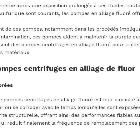
e même après une exposition prolongée à ces fluides haute
ulfurique sont courants, les pompes en alliage fluoré offre
t de ces pompes, notamment dans les procédés impliquant
ntamination, ces pompes aident à maintenir la pureté des
isent des pompes centrifuges en alliage fluoré pour traite
es matériaux.
ompes centrifuges en alliage de fluor
orées
de pompes centrifuges en alliage fluoré est leur capacité à
r ou se corroder avec le temps lorsqu'elles sont exposées
ité structurelle, offrant ainsi des performances fiables s
qui réduit finalement la fréquence de remplacement des