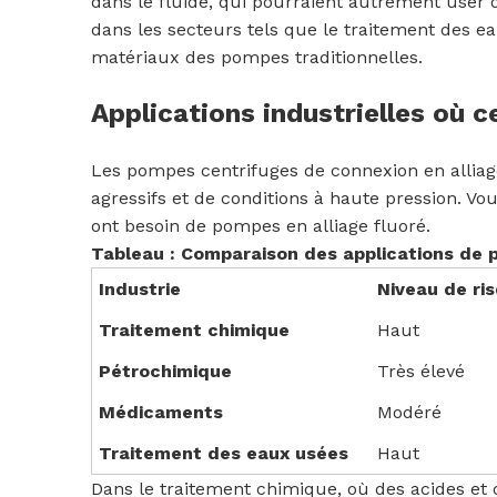
dans le fluide, qui pourraient autrement user
dans les secteurs tels que le traitement des e
matériaux des pompes traditionnelles.
Applications industrielles où 
Les pompes centrifuges de connexion en alliage 
agressifs et de conditions à haute pression. Vo
ont besoin de pompes en alliage fluoré.
Tableau : Comparaison des applications de 
Industrie
Niveau de ri
Traitement chimique
Haut
Pétrochimique
Très élevé
Médicaments
Modéré
Traitement des eaux usées
Haut
Dans le traitement chimique, où des acides et d