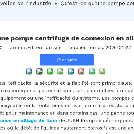
velles de l'industrie
»
Qu'est-ce qu'une pompe cent
une pompe centrifuge de connexion en alli
0
auteur:Éditeur du site publier Temps: 2026-01-27
enquête
, l’efficacité, la sécurité et la fiabilité sont primordiale
pharmaceutique et pétrochimique, sont confrontées à un dé
'équipement ou une inefficacité du système. Les pompes ce
noxydable ou la fonte, peuvent avoir du mal à résister à l
êt pour maintenance et, dans certains cas, une panne tot
xion en alliage de fluor
de JUSH Pump se démarquent. 
tes où le débit de liquides hautement corrosifs est une ex