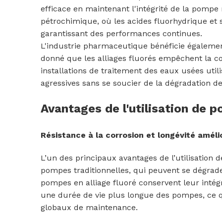
efficace en maintenant l'intégrité de la pomp
pétrochimique, où les acides fluorhydrique et s
garantissant des performances continues.
L'industrie pharmaceutique bénéficie égalemen
donné que les alliages fluorés empêchent la co
installations de traitement des eaux usées util
agressives sans se soucier de la dégradation d
Avantages de l'utilisation de p
Résistance à la corrosion et longévité améli
L’un des principaux avantages de l’utilisation 
pompes traditionnelles, qui peuvent se dégrade
pompes en alliage fluoré conservent leur intégr
une durée de vie plus longue des pompes, ce 
globaux de maintenance.