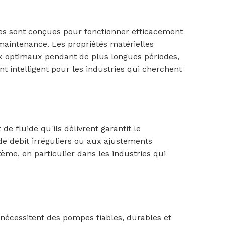
pes sont conçues pour fonctionner efficacement
maintenance. Les propriétés matérielles
ux optimaux pendant de plus longues périodes,
nt intelligent pour les industries qui cherchent
e fluide qu'ils délivrent garantit le
e débit irréguliers ou aux ajustements
me, en particulier dans les industries qui
 nécessitent des pompes fiables, durables et