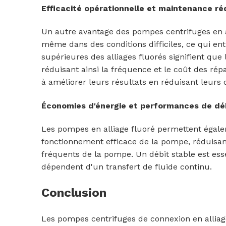
Efficacité opérationnelle et maintenance ré
Un autre avantage des pompes centrifuges en a
même dans des conditions difficiles, ce qui en
supérieures des alliages fluorés signifient q
réduisant ainsi la fréquence et le coût des répa
à améliorer leurs résultats en réduisant leurs c
Économies d'énergie et performances de déb
Les pompes en alliage fluoré permettent égaleme
fonctionnement efficace de la pompe, réduisan
fréquents de la pompe. Un débit stable est ess
dépendent d'un transfert de fluide continu.
Conclusion
Les pompes centrifuges de connexion en alliage