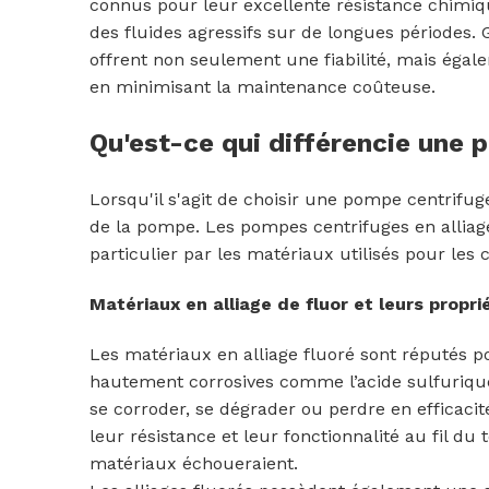
connus pour leur excellente résistance chimiq
des fluides agressifs sur de longues périodes.
offrent non seulement une fiabilité, mais ég
en minimisant la maintenance coûteuse.
Qu'est-ce qui différencie une 
Lorsqu'il s'agit de choisir une pompe centrifuge,
de la pompe. Les pompes centrifuges en alliag
particulier par les matériaux utilisés pour le
Matériaux en alliage de fluor et leurs propri
Les matériaux en alliage fluoré sont réputés p
hautement corrosives comme l’acide sulfurique,
se corroder, se dégrader ou perdre en efficacité
leur résistance et leur fonctionnalité au fil d
matériaux échoueraient.